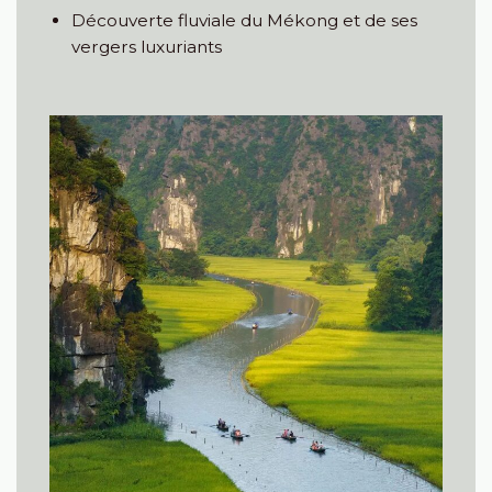
Découverte fluviale du Mékong et de ses
vergers luxuriants