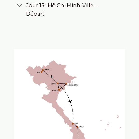
Jour 15 : Hô Chi Minh-Ville –
Départ