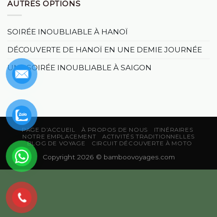
AUTRES OPTIONS
SOIRÉE INOUBLIABLE À HANOÏ
DÉCOUVERTE DE HANOÏ EN UNE DEMIE JOURNÉE
UNE SOIRÉE INOUBLIABLE À SAIGON
PAGE D’ACCUEIL
À PROPOS DE NOUS
ITINÉRAIRES
NOTRE EMPLACEMENT
ACTIVITÉS TRADITIONNELLES
BLOG DE VOYAGE
CIRCUIT DÉCOUVERTE À MOTO
Copyright 2026 ©
bamboovoyages.com