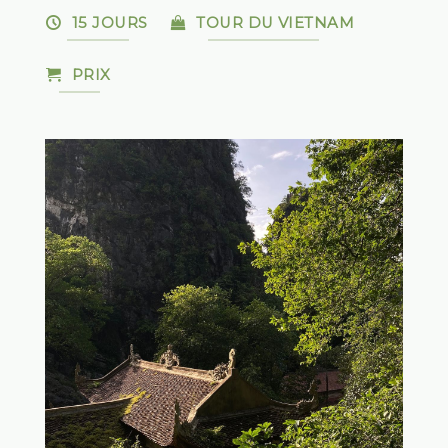
15 JOURS
TOUR DU VIETNAM
PRIX