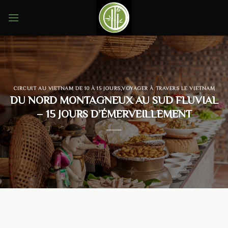
Skip
to
content
CIRCUIT AU VIETNAM DE 10 À 15 JOURS
,
VOYAGER À TRAVERS LE VIETNAM
DU NORD MONTAGNEUX AU SUD FLUVIAL
– 15 JOURS D’ÉMERVEILLEMENT