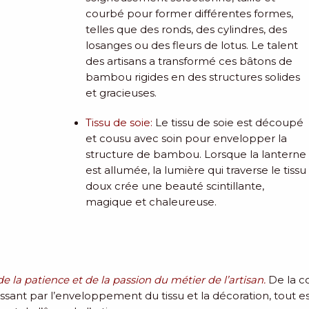
courbé pour former différentes formes,
telles que des ronds, des cylindres, des
losanges ou des fleurs de lotus. Le talent
des artisans a transformé ces bâtons de
bambou rigides en des structures solides
et gracieuses.
Tissu de soie
:
Le tissu de soie est découpé
et cousu avec soin pour envelopper la
structure de bambou. Lorsque la lanterne
est allumée, la lumière qui traverse le tissu
doux crée une beauté scintillante,
magique et chaleureuse.
de la patience et de la passion du métier de l’artisan.
De la 
sant par l’enveloppement du tissu et la décoration, tout est