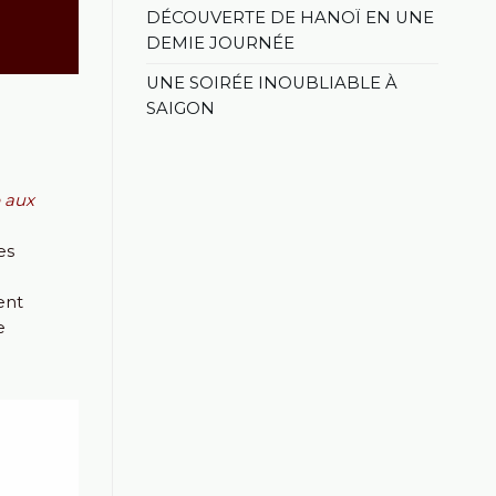
DÉCOUVERTE DE HANOÏ EN UNE
DEMIE JOURNÉE
UNE SOIRÉE INOUBLIABLE À
SAIGON
 aux
es
ent
e