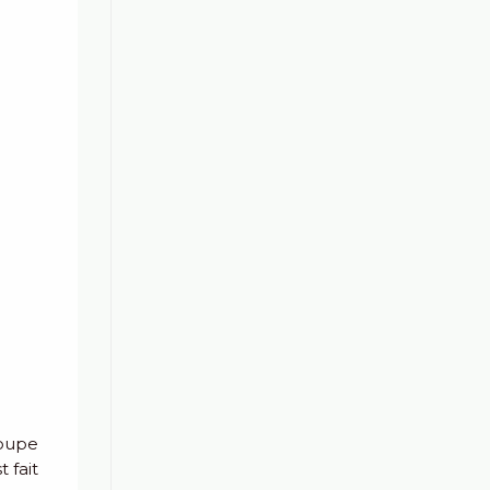
coupe
 fait