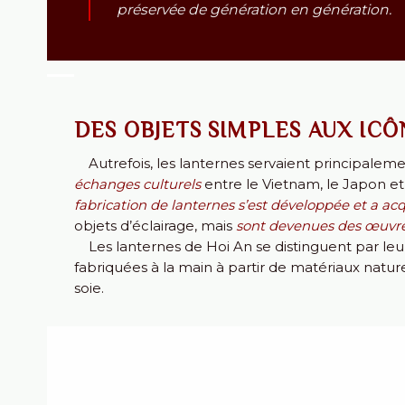
préservée de génération en génération.
DES OBJETS SIMPLES AUX IC
Autrefois, les lanternes servaient principalemen
échanges culturels
entre le Vietnam, le Japon et
fabrication de lanternes s’est développée et a a
objets d’éclairage, mais
sont devenues des œuvres 
Les lanternes de Hoi An se distinguent par leur 
fabriquées à la main à partir de matériaux natur
soie
.