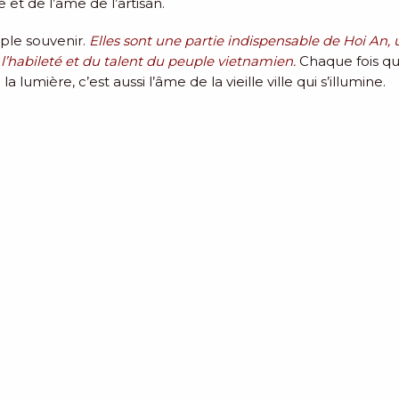
et de l’âme de l’artisan.
ple souvenir.
Elles sont une partie indispensable de Hoi An, 
 l’habileté et du talent du peuple vietnamien.
Chaque fois q
lumière, c’est aussi l’âme de la vieille ville qui s’illumine.