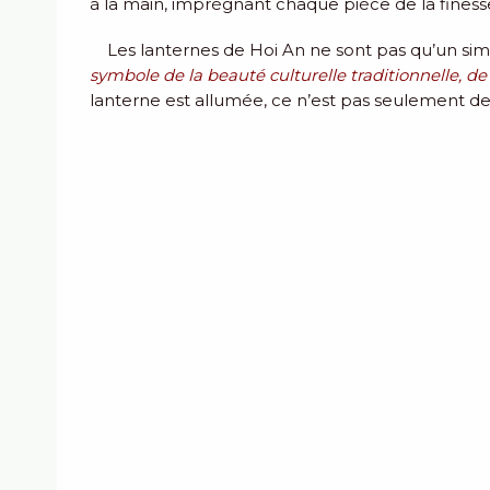
à la main, imprégnant chaque pièce de la finesse 
Les lanternes de Hoi An ne sont pas qu’un sim
symbole de la beauté culturelle traditionnelle, de
lanterne est allumée, ce n’est pas seulement de la 