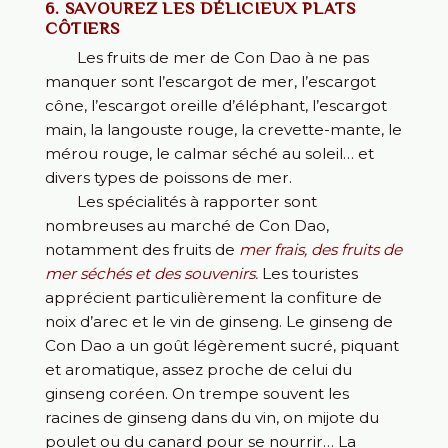
6. SAVOUREZ LES DÉLICIEUX PLATS
CÔTIERS
Les fruits de mer de Con Dao à ne pas
manquer sont l’escargot de mer, l’escargot
cône, l’escargot oreille d’éléphant, l’escargot
main, la langouste rouge, la crevette-mante, le
mérou rouge, le calmar séché au soleil… et
divers types de poissons de mer.
Les spécialités à rapporter sont
nombreuses au marché de Con Dao,
notamment des fruits de
mer frais, des fruits de
mer séchés et des souvenirs.
Les touristes
apprécient particulièrement la confiture de
noix d’arec et le vin de ginseng. Le ginseng de
Con Dao a un goût légèrement sucré, piquant
et aromatique, assez proche de celui du
ginseng coréen. On trempe souvent les
racines de ginseng dans du vin, on mijote du
poulet ou du canard pour se nourrir… La