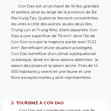
Con Dao est un archipel de 16 îles, grandes
et petites, situé au large de la province de Ba
Ria-Vung Tau. Quatorze îles sont concentrées
les unes à côté des autres, seules deux îles,
Trung Lon et Trung Nho, étant séparées. Con
Dao a une superficie de 76 km², dont l’île de
Con Son occupe la majeure partie avec 51,52
km². Bénéficiant d’une situation privilégiée,
Con Dao bénéficie d’un climat subéquatorial-
océanique, divisé en deux saisons distinctes : la
saison des pluies et la saison sèche. Près de 14
000 habitants y vivent et une faune et une
flore exceptionnelles y sont représentées.
2. TOURISME À CON DAO
Con Dao est considérée comme une île