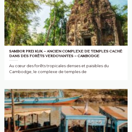
SAMBOR PREI KUK – ANCIEN COMPLEXE DE TEMPLES CACHÉ
DANS DES FORÊTS VERDOYANTES – CAMBODGE
Au cœur des forêts tropicales denses et paisibles du
Cambodge, le complexe de temples de