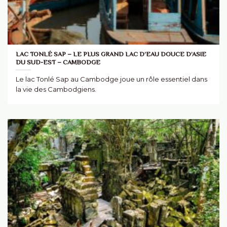
LAC TONLÉ SAP – LE PLUS GRAND LAC D’EAU DOUCE D’ASIE
DU SUD-EST – CAMBODGE
Le lac Tonlé Sap au Cambodge joue un rôle essentiel dans
la vie des Cambodgiens.