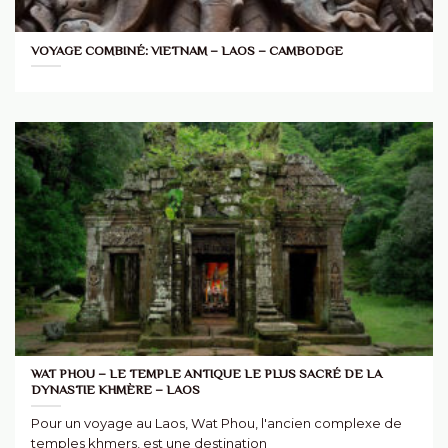
VOYAGE COMBINÉ: VIETNAM – LAOS – CAMBODGE
WAT PHOU – LE TEMPLE ANTIQUE LE PLUS SACRÉ DE LA
DYNASTIE KHMÈRE – LAOS
Pour un voyage au Laos, Wat Phou, l'ancien complexe de
temples khmers, est une destination