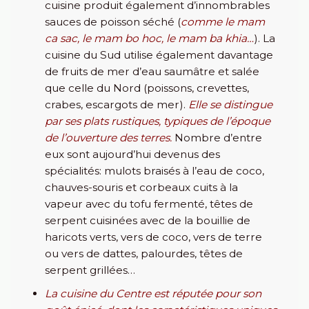
cuisine produit également d’innombrables
sauces de poisson séché (
comme le mam
ca sac, le mam bo hoc, le mam ba khia…
). La
cuisine du Sud utilise également davantage
de fruits de mer d’eau saumâtre et salée
que celle du Nord (poissons, crevettes,
crabes, escargots de mer).
Elle se distingue
par ses plats rustiques, typiques de l’époque
de l’ouverture des terres.
Nombre d’entre
eux sont aujourd’hui devenus des
spécialités: mulots braisés à l’eau de coco,
chauves-souris et corbeaux cuits à la
vapeur avec du tofu fermenté, têtes de
serpent cuisinées avec de la bouillie de
haricots verts, vers de coco, vers de terre
ou vers de dattes, palourdes, têtes de
serpent grillées…
La cuisine du Centre
est réputée pour son