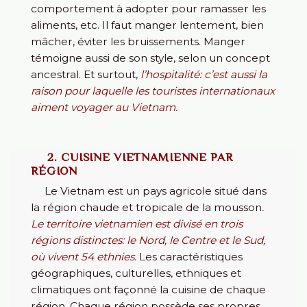
comportement à adopter pour ramasser les
aliments, etc. Il faut manger lentement, bien
mâcher, éviter les bruissements. Manger
témoigne aussi de son style, selon un concept
ancestral. Et surtout,
l’hospitalité: c’est aussi la
raison pour laquelle les touristes internationaux
aiment voyager au Vietnam.
2. CUISINE VIETNAMIENNE PAR
RÉGION
Le Vietnam est un pays agricole situé dans
la région chaude et tropicale de la mousson
.
Le territoire vietnamien est divisé en trois
régions distinctes: le Nord, le Centre et le Sud,
où vivent 54 ethnies.
Les caractéristiques
géographiques, culturelles, ethniques et
climatiques ont façonné la cuisine de chaque
région. Chaque région possède ses propres