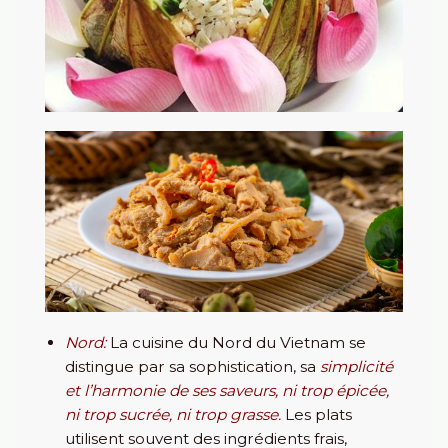
Nord
:
La cuisine du Nord du Vietnam se
distingue par sa sophistication, sa
simplicité
et l’harmonie de ses saveurs, ni trop épicée,
ni trop sucrée, ni trop grasse.
Les plats
utilisent souvent des ingrédients frais,