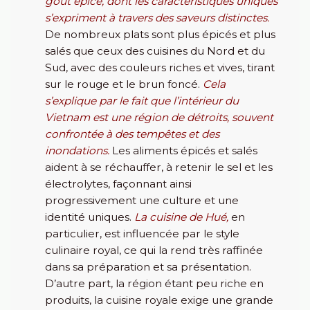
goût épicé, dont les caractéristiques uniques
s’expriment à travers des saveurs distinctes.
De nombreux plats sont plus épicés et plus
salés que ceux des cuisines du Nord et du
Sud, avec des couleurs riches et vives, tirant
sur le rouge et le brun foncé.
Cela
s’explique par le fait que l’intérieur du
Vietnam est une région de détroits, souvent
confrontée à des tempêtes et des
inondations.
Les aliments épicés et salés
aident à se réchauffer, à retenir le sel et les
électrolytes, façonnant ainsi
progressivement une culture et une
identité uniques.
La cuisine de Hué,
en
particulier, est influencée par le style
culinaire royal, ce qui la rend très raffinée
dans sa préparation et sa présentation.
D’autre part, la région étant peu riche en
produits, la cuisine royale exige une grande