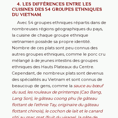
4. LES DIFFÉRENCES ENTRE LES
CUISINES DES 54 GROUPES ETHNIQUES
DU VIETNAM
Avec 54 groupes ethniques répartis dans de
nombreuses régions géographiques du pays,
la cuisine de chaque groupe ethnique
vietnamien possède sa propre identité.
Nombre de ces plats sont peu connus des
autres groupes ethniques, comme le porc cru
mélangé à de jeunes intestins des groupes
ethniques des Hauts Plateaux du Centre.
Cependant, de nombreux plats sont devenus
des spécialités au Vietnam et sont connus de
beaucoup de gens, comme la
sauce au bœuf
du sud, les rouleaux de printemps (Cao Bang,
Lang Son), le gâteau coong phu (le gâteau
flottant de l’ethnie Tay, originaire du gâteau
flottant chinois), le cochon de lait et le canard
rôti au mac mat (fruit du visage), la pâte de