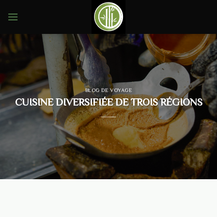
Skip
to
content
BLOG DE VOYAGE
CUISINE DIVERSIFIÉE DE TROIS RÉGIONS