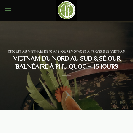
Skip
to
content
CIRCUIT AU VIETNAM DE 10 À 15 JOURS
,
VOYAGER À TRAVERS LE VIETNAM
VIETNAM DU NORD AU SUD & SÉJOUR
BALNÉAIRE À PHU QUOC – 15 JOURS