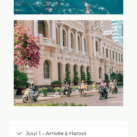
Jour 1 – Arrivée à Hanoii