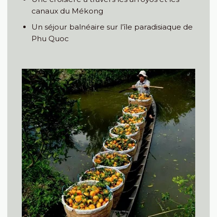
canaux du Mékong
Un séjour balnéaire sur l’île paradisiaque de
Phu Quoc