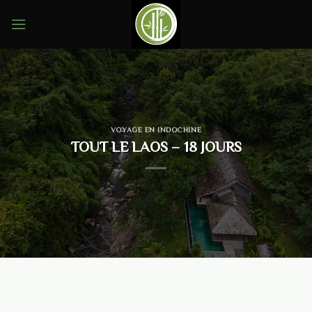
Skip
to
content
VOYAGE EN INDOCHINE
TOUT LE LAOS – 18 JOURS