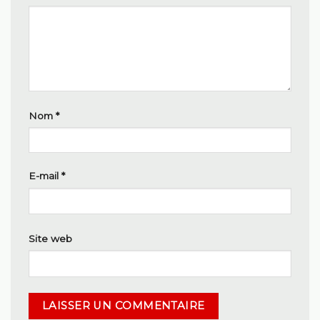
Nom
*
E-mail
*
Site web