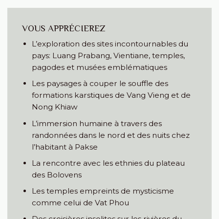
VOUS APPRÉCIEREZ
L’exploration des sites incontournables du
pays: Luang Prabang, Vientiane, temples,
pagodes et musées emblématiques
Les paysages à couper le souffle des
formations karstiques de Vang Vieng et de
Nong Khiaw
L’immersion humaine à travers des
randonnées dans le nord et des nuits chez
l’habitant à Pakse
La rencontre avec les ethnies du plateau
des Bolovens
Les temples empreints de mysticisme
comme celui de Vat Phou
Des croisières insolites sur les rivières du