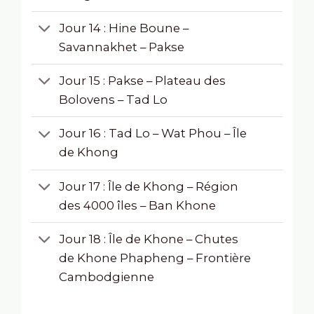
Jour 14 : Hine Boune –
Savannakhet – Pakse
Jour 15 : Pakse – Plateau des
Bolovens – Tad Lo
Jour 16 : Tad Lo – Wat Phou – Île
de Khong
Jour 17 : Île de Khong – Région
des 4000 îles – Ban Khone
Jour 18 : Île de Khone – Chutes
de Khone Phapheng – Frontière
Cambodgienne