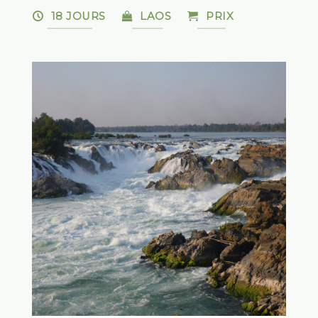
18 JOURS
LAOS
PRIX