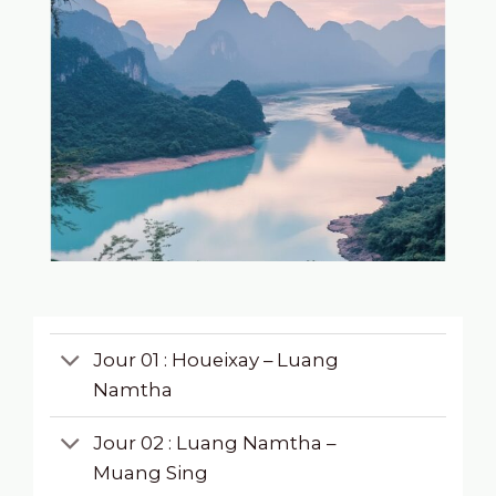
Jour 01 : Houeixay – Luang
Namtha
Jour 02 : Luang Namtha –
Muang Sing